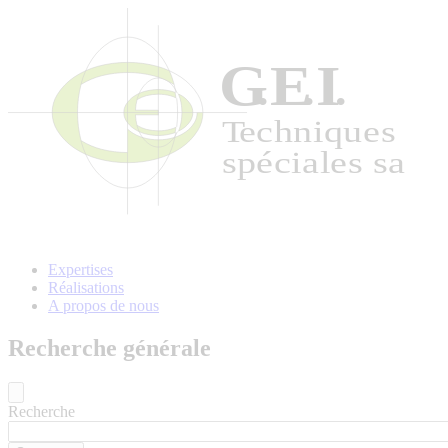
Aller
au
contenu
principal
Expertises
Réalisations
A propos de nous
Recherche générale
Recherche