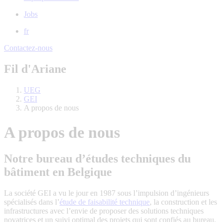
Jobs
fr
Contactez-nous
Fil d'Ariane
UEG
GEI
A propos de nous
A propos de nous
Notre bureau d’études techniques du
bâtiment en Belgique
La société GEI a vu le jour en 1987 sous l’impulsion d’ingénieurs
spécialisés dans l’
étude de faisabilité technique
, la construction et les
infrastructures avec l’envie de proposer des solutions techniques
novatrices et un suivi optimal des projets qui sont confiés au bureau.