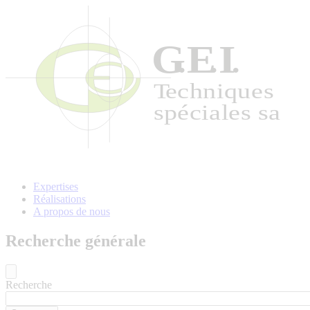
Aller
au
contenu
principal
Expertises
Réalisations
A propos de nous
Recherche générale
Recherche